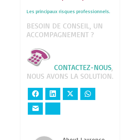
Les principaux risques professionnels.
BESOIN DE CONSEIL, UN
ACCOMPAGNEMENT ?
CONTACTEZ-NOUS
,
NOUS AVONS LA SOLUTION.
Facebook
LinkedIn
Twitter
WhatsApp
E-mail
Bluesky
About Laurence