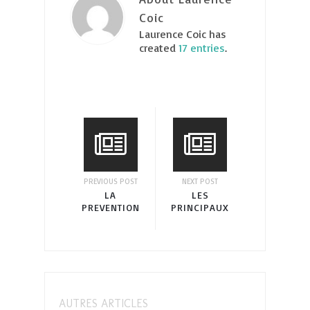
Coic
Laurence Coic has
created
17 entries
.
PREVIOUS POST
NEXT POST
LA
LES
PREVENTION
PRINCIPAUX
DES
RISQUES
RISQUES
PROFESSIONNELS
PROFESSIONNELS
AUTRES ARTICLES