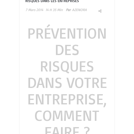
RISQUES DANS LES ENTREPRISES
7 Mars 2014
14 H 35 Min
Par
AZENORA
PRÉVENTION
DES
RISQUES
DANS VOTRE
ENTREPRISE,
COMMENT
FAIRE ?