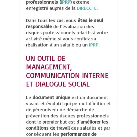
professionnels (
IPRP
)
externe
enregistré auprès de la
DIRECCTE
.
Dans tous les cas, vous
êtes le seul
responsable
de l’évaluation des
risques professionnels relatifs à votre
activité même si vous confiez sa
réalisation à un salarié ou un
IPRP
.
UN OUTIL DE
MANAGEMENT,
COMMUNICATION INTERNE
ET DIALOGUE SOCIAL
Le
document unique
est un document
vivant et évolutif qui permet d’initier et
de pérenniser une démarche de
prévention des risques professionnels
dont le premier but est d’
améliorer les
conditions de travail
des salariés et par
conséquent les
performances de