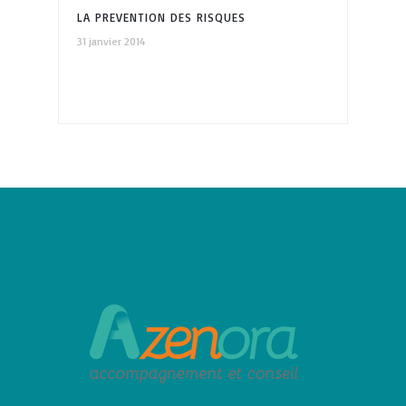
LA PREVENTION DES RISQUES
31 janvier 2014
PROFESSIONNELS