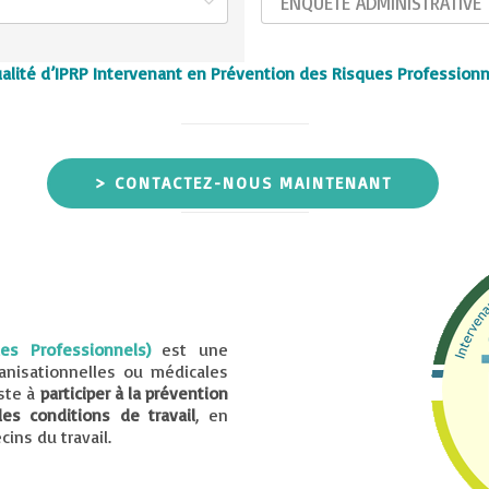
ENQUETE ADMINISTRATIVE
alité d’IPRP Intervenant en Prévention des Risques Professionn
> CONTACTEZ-NOUS MAINTENANT
es Professionnels)
est une
nisationnelles ou médicales
iste à
participer à la prévention
des conditions de travail
, en
ins du travail.