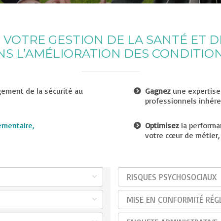
TRE GESTION DE LA SANTÉ ET DE
NS L’AMÉLIORATION DES CONDITION
gement de la sécurité au
Gagnez
une expertise 
professionnels inhéren
ementaire,
Optimisez
la performa
votre cœur de métier, 
RISQUES PSYCHOSOCIAUX
MISE EN CONFORMITÉ RÉG