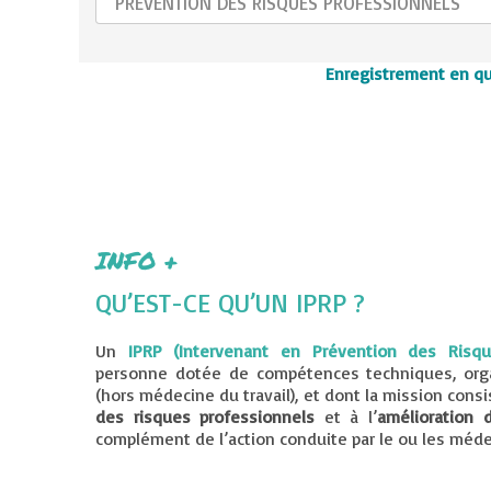
PREVENTION DES RISQUES PROFESSIONNELS
Enregistrement en qu
INFO +
QU’EST-CE QU’UN IPRP ?
Un
IPRP (Intervenant en Prévention des Risqu
personne dotée de compétences techniques, orga
(hors médecine du travail), et dont la mission cons
des risques professionnels
et à l’
amélioration 
complément de l’action conduite par le ou les médec