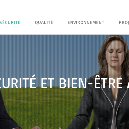
SÉCURITÉ
QUALITÉ
ENVIRONNEMENT
PRO
CURITÉ ET BIEN-ÊTRE 