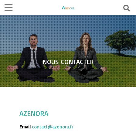
NOUS CONTACTER
AZENORA
Email
contact@azenora.fr