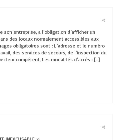
e son entreprise, a l’obligation d’afficher un
dans des locaux normalement accessibles aux
ichages obligatoires sont : L’adresse et le numéro
vail, des services de secours, de l’inspection du
specteur compétent, Les modalités d’accès : […]
AUTE INEXCUSABLE »