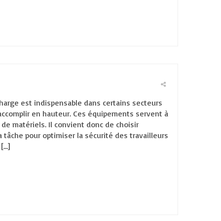
charge est indispensable dans certains secteurs
à accomplir en hauteur. Ces équipements servent à
de matériels. Il convient donc de choisir
a tâche pour optimiser la sécurité des travailleurs
 […]