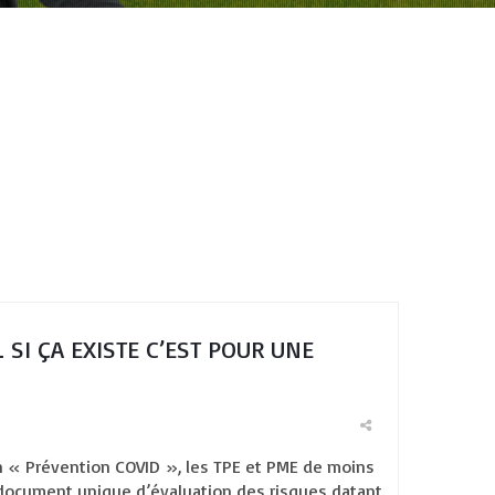
 SI ÇA EXISTE C’EST POUR UNE
n « Prévention COVID », les TPE et PME de moins
 document unique d’évaluation des risques datant