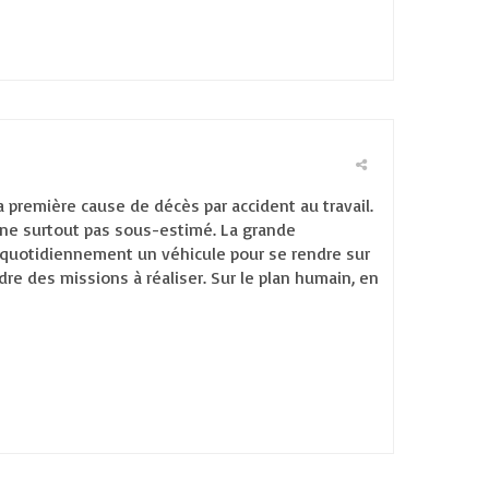
a première cause de décès par accident au travail.
 ne surtout pas sous-estimé. La grande
se quotidiennement un véhicule pour se rendre sur
adre des missions à réaliser. Sur le plan humain, en