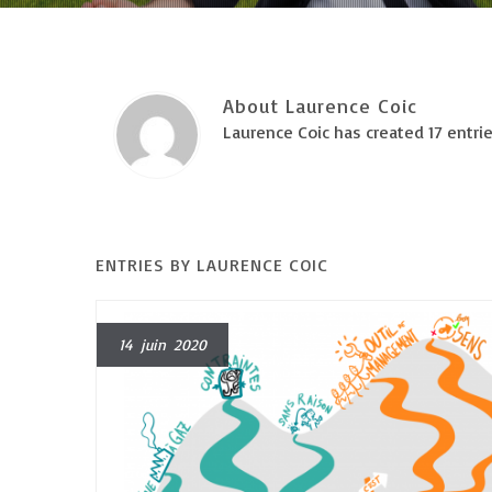
About Laurence Coic
Laurence Coic has created 17 entrie
ENTRIES BY LAURENCE COIC
14 juin 2020