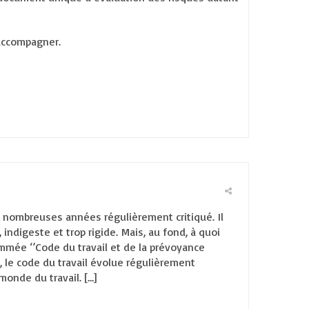
ccompagner.
e nombreuses années régulièrement critiqué. Il
indigeste et trop rigide. Mais, au fond, à quoi
ommée ‘’Code du travail et de la prévoyance
s, le code du travail évolue régulièrement
onde du travail. […]