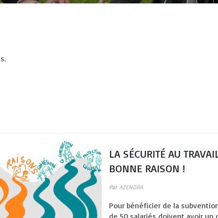
s.
LA SÉCURITÉ AU TRAVAIL
BONNE RAISON !
Par
AZENORA
Pour bénéficier de la subventio
de 50 salariés doivent avoir un