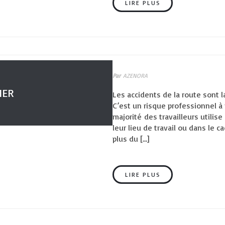
LIRE PLUS
Par
AZENORA
IER
Les accidents de la route sont l
C’est un risque professionnel à
majorité des travailleurs utili
leur lieu de travail ou dans le c
plus du […]
LIRE PLUS