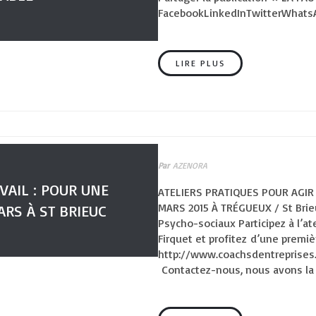
FacebookLinkedInTwitterWhats
LIRE PLUS
Par
AZENORA
VAIL : POUR UNE
ATELIERS PRATIQUES POUR AGIR 
MARS 2015 À TRÉGUEUX / St Brie
ARS À ST BRIEUC
Psycho-sociaux Participez à l’at
Firquet et profitez d’une premi
http://www.coachsdentreprises
Contactez-nous, nous avons la 