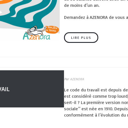
de moins d’un an.
Demandez à AZENORA de vous a
LIRE PLUS
Par
AZENORA
VAIL
Le code du travail est depuis d
est considéré comme trop lourd, 
sert-il ? La première version n
sociale’’ est née en 1910. Depui
conformément à l’évolution du m