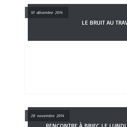
10 décembre 2014
LE BRUIT AU TRA
28 novembre 2014
RENCONTRE À BRIEC LE LUNDI