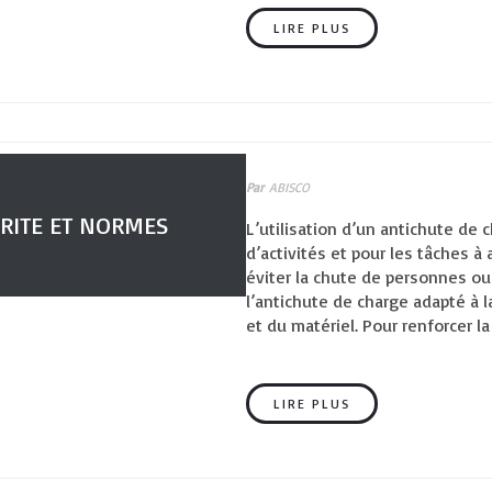
LIRE PLUS
Par
ABISCO
URITE ET NORMES
L’utilisation d’un antichute de 
d’activités et pour les tâches 
éviter la chute de personnes ou 
l’antichute de charge adapté à l
et du matériel. Pour renforcer la
LIRE PLUS