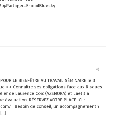
AppPartager…E-mailBluesky
POUR LE BIEN-ÊTRE AU TRAVAIL SÉMINAIRE le 3
uc >> Connaitre ses obligations face aux Risques
elier de Laurence Coïc (AZENORA) et Laetitia
ère évaluation. RÉSERVEZ VOTRE PLACE ICI :
.com/ Besoin de conseil, un accompagnement ?
[…]